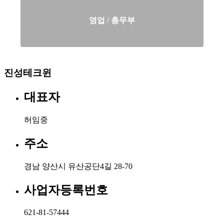
영업 / 총무부
진성테크윈
대표자
허임중
주소
경남 양산시 유산공단4길 28-70
사업자등록번호
621-81-57444