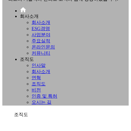
회사소개
회사소개
ESG경영
사업분야
주요실적
온라인문의
커뮤니티
조직도
인사말
회사소개
연혁
조직도
비전
인증 및 특허
오시는 길
조직도