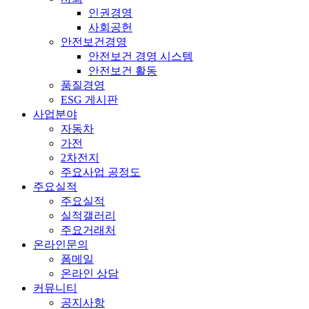
인권경영
사회공헌
안전보건경영
안전보건 경영 시스템
안전보건 활동
품질경영
ESG 게시판
사업분야
자동차
가전
2차전지
주요사업 공정도
주요실적
주요실적
실적갤러리
주요거래처
온라인문의
폼메일
온라인 상담
커뮤니티
공지사항