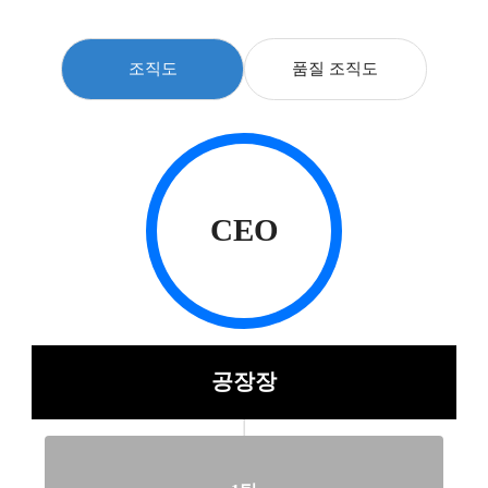
조직도
품질 조직도
CEO
공장장