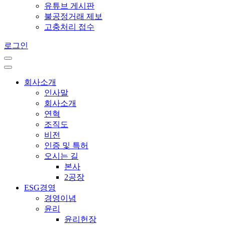
유튜브 게시판
불공정거래 제보
고충처리 접수
로그인
회사소개
인사말
회사소개
연혁
조직도
비전
인증 및 특허
오시는 길
본사
2공장
ESG경영
경영이념
윤리
윤리헌장