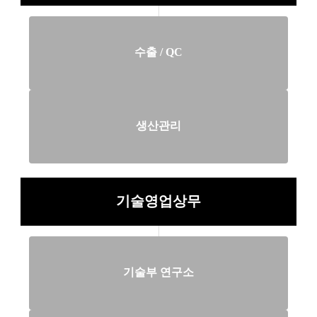
수출 / QC
생산관리
기술영업상무
기술부 연구소