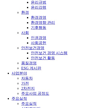
윤리규범
윤리강령
환경
환경경영
환경영향 관리
기후행동
사회
인권경영
사회공헌
안전보건경영
안전보건 경영 시스템
안전보건 활동
품질경영
ESG 게시판
사업분야
자동차
가전
2차전지
주요사업 공정도
주요실적
주요실적