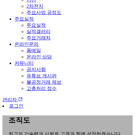
2차전지
주요사업 공정도
주요실적
주요실적
실적갤러리
주요거래처
온라인문의
폼메일
온라인 상담
커뮤니티
공지사항
유튜브 게시판
불공정거래 제보
고충처리 접수
관리자
로그인
조직도
최고의 기술력과 신뢰로 고객과 함께 성장하겠습니다.