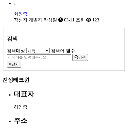
1
회원증
작성자
개발자
작성일
03-11
조회
123
검색
검색대상
검색어
필수
검색
닫기
진성테크윈
대표자
허임중
주소