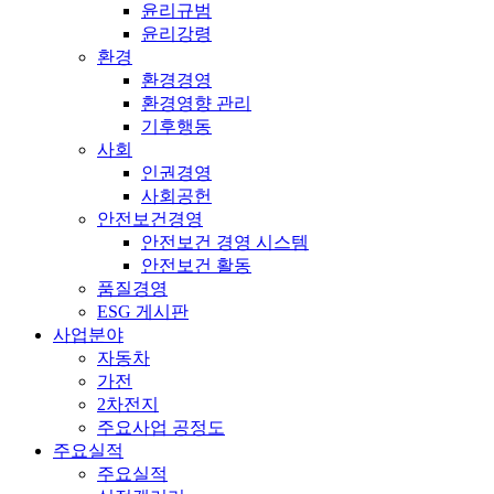
윤리규범
윤리강령
환경
환경경영
환경영향 관리
기후행동
사회
인권경영
사회공헌
안전보건경영
안전보건 경영 시스템
안전보건 활동
품질경영
ESG 게시판
사업분야
자동차
가전
2차전지
주요사업 공정도
주요실적
주요실적