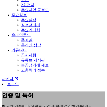
2차전지
주요사업 공정도
주요실적
주요실적
실적갤러리
주요거래처
온라인문의
폼메일
온라인 상담
커뮤니티
공지사항
유튜브 게시판
불공정거래 제보
고충처리 접수
관리자
로그인
인증 및 특허
최고의 기술력과 신뢰로 고객과 함께 성장하겠습니다.