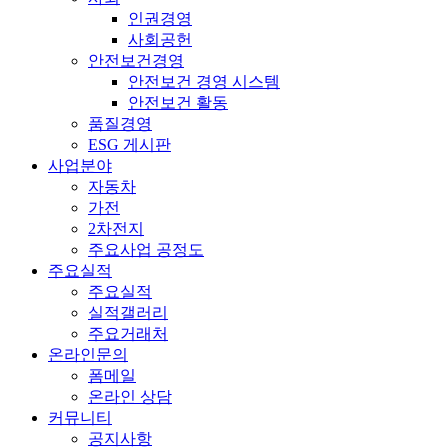
인권경영
사회공헌
안전보건경영
안전보건 경영 시스템
안전보건 활동
품질경영
ESG 게시판
사업분야
자동차
가전
2차전지
주요사업 공정도
주요실적
주요실적
실적갤러리
주요거래처
온라인문의
폼메일
온라인 상담
커뮤니티
공지사항