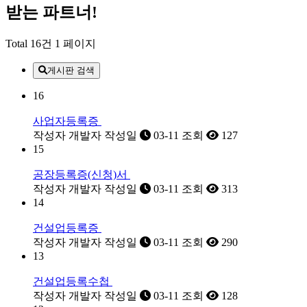
받는 파트너!
Total 16건
1 페이지
게시판 검색
16
사업자등록증
작성자
개발자
작성일
03-11
조회
127
15
공장등록증(신청)서
작성자
개발자
작성일
03-11
조회
313
14
건설업등록증
작성자
개발자
작성일
03-11
조회
290
13
건설업등록수첩
작성자
개발자
작성일
03-11
조회
128