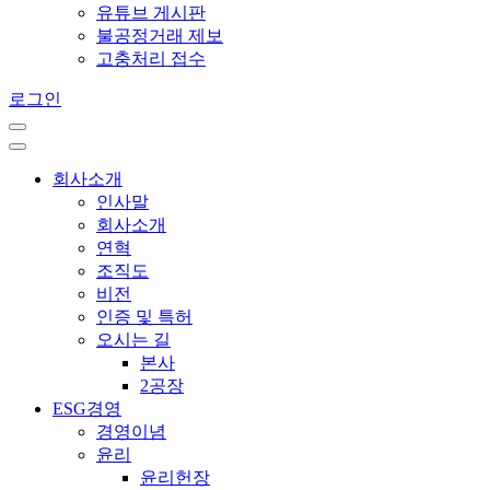
유튜브 게시판
불공정거래 제보
고충처리 접수
로그인
회사소개
인사말
회사소개
연혁
조직도
비전
인증 및 특허
오시는 길
본사
2공장
ESG경영
경영이념
윤리
윤리헌장